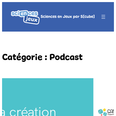
Aller
au
Sciences en Jeux par S[cube]
contenu
Catégorie :
Podcast