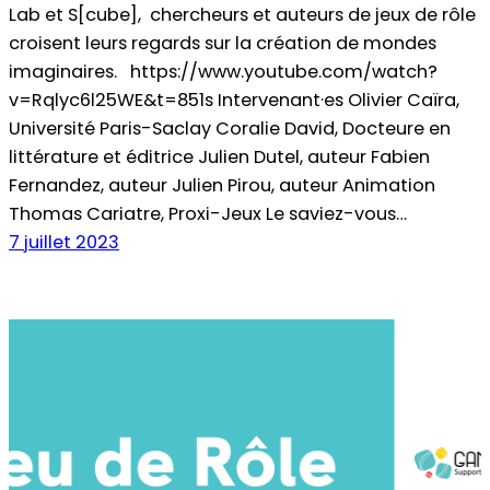
Lab et S[cube], chercheurs et auteurs de jeux de rôle
croisent leurs regards sur la création de mondes
imaginaires. https://www.youtube.com/watch?
v=Rqlyc6l25WE&t=851s Intervenant·es Olivier Caïra,
Université Paris-Saclay Coralie David, Docteure en
littérature et éditrice Julien Dutel, auteur Fabien
Fernandez, auteur Julien Pirou, auteur Animation
Thomas Cariatre, Proxi-Jeux Le saviez-vous…
7 juillet 2023